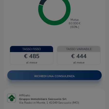
Mutuo
80.000
€
(
80
% )
TASSO FISSO
TASSO VARIABILE
€ 485
€ 444
al mese
al mese
RICHIEDI UNA CONSULENZA
Affiliato
Gruppo Immobiliare Sassuolo Srl
Via Radici in Monte, 1 41049 Sassuolo (MO)