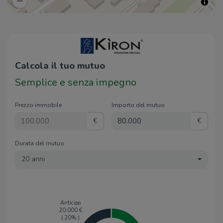
Calcola il tuo mutuo
Semplice e senza impegno
Prezzo immobile
Importo del mutuo
€
€
Durata del mutuo
20 anni
Anticipo
20.000
€
(
20
% )