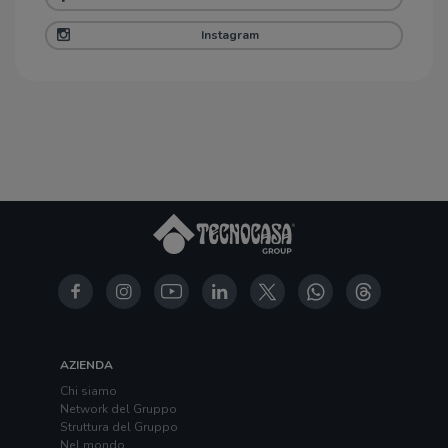
Instagram
AZIENDA
Chi siamo
Network del Gruppo
Struttura del Gruppo
Nel mondo