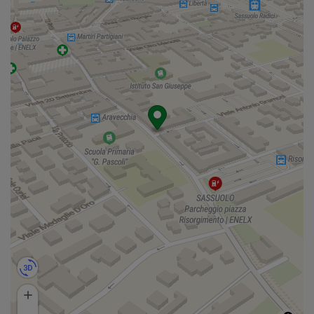
Osteria dei Girasoli
1,3 Km